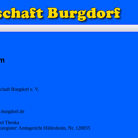
um
haft Burgdorf e. V.
-burgdorf.de
el Theska
nsregister: Amtsgericht Hildesheim, Nr. 120055