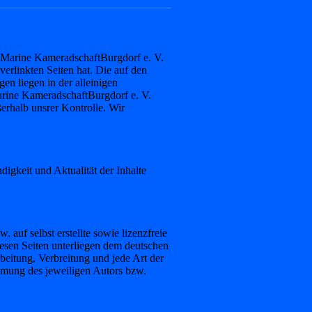
ie Marine KameradschaftBurgdorf e. V.
 verlinkten Seiten hat. Die auf den
n liegen in der alleinigen
arine KameradschaftBurgdorf e. V.
erhalb unsrer Kontrolle. Wir
ndigkeit und Aktualität der Inhalte
 auf selbst erstellte sowie lizenzfreie
iesen Seiten unterliegen dem deutschen
rbeitung, Verbreitung und jede Art der
mmung des jeweiligen Autors bzw.