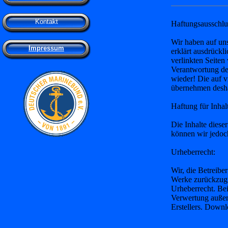
Kontakt
Haftungsausschlu
Wir haben auf uns
Impressum
erklärt ausdrückli
verlinkten Seite
Verantwortung de
wieder! Die auf 
übernehmen desha
Haftung für Inhal
Die Inhalte dieser
können wir jedo
Urheberrecht:
Wir, die Betreiber
Werke zurückzugre
Urheberrecht. Bei
Verwertung außer
Erstellers. Downl